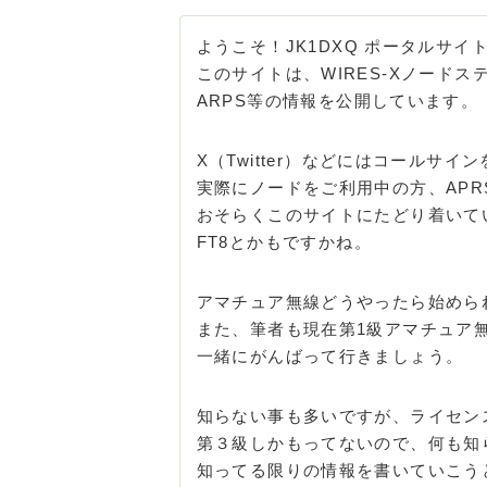
ようこそ！JK1DXQ ポータルサイ
このサイトは、WIRES-Xノード
ARPS等の情報を公開しています。
X（Twitter）などにはコールサ
実際にノードをご利用中の方、AP
おそらくこのサイトにたどり着いて
FT8とかもですかね。
アマチュア無線どうやったら始めら
また、筆者も現在第1級アマチュア
一緒にがんばって行きましょう。
知らない事も多いですが、ライセン
第３級しかもってないので、何も知
知ってる限りの情報を書いていこう