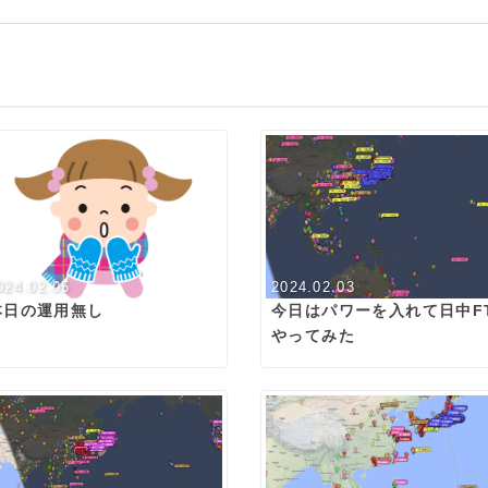
024.02.05
2024.02.03
本日の運用無し
今日はパワーを入れて日中F
やってみた