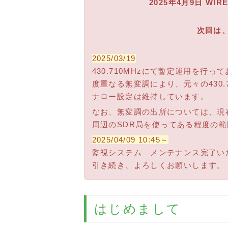
2025年4月9日 W
次回は、
2025/03/19
430.710MHzにて暫定運用を行っ
度重なる無変調により、元々の430.
ナロー設定は維持しています。
なお、無変調の出所については、現
周辺のSDR局を使ってある程度の
2025/04/09 10:45～
監視システム メンテナンス完了い
引き続き、よろしくお願いします。
はじめまして