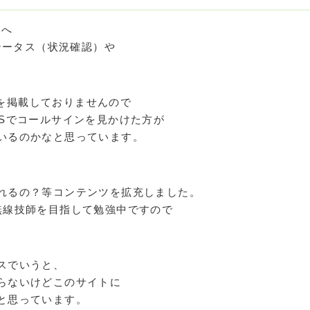
トへ
ステータス（状況確認）や
インを掲載しておりませんので
RSでコールサインを見かけた方が
いるのかなと思っています。
れるの？等コンテンツを拡充しました。
無線技師を目指して勉強中ですので
スでいうと、
らないけどこのサイトに
と思っています。