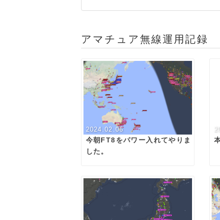
アマチュア無線運用記録
2024.02.06
2
今朝FT8をパワー入れてやりま
した。