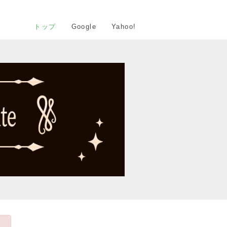
トップ
Google
Yahoo!