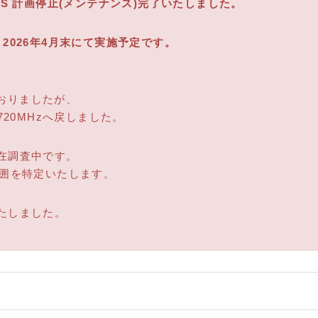
IRES 計画停止(メンテナンス)完了いたしました。
2026年4月末にて実施予定です。
ておりましたが、
720MHzへ戻しました。
在調査中です。
範囲を特定いたします。
たしました。