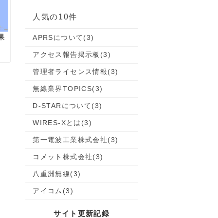
人気の10件
果
APRSについて
(3)
アクセス報告掲示板
(3)
管理者ライセンス情報
(3)
無線業界TOPICS
(3)
D-STARについて
(3)
WIRES-Xとは
(3)
第一電波工業株式会社
(3)
コメット株式会社
(3)
八重洲無線
(3)
アイコム
(3)
サイト更新記録